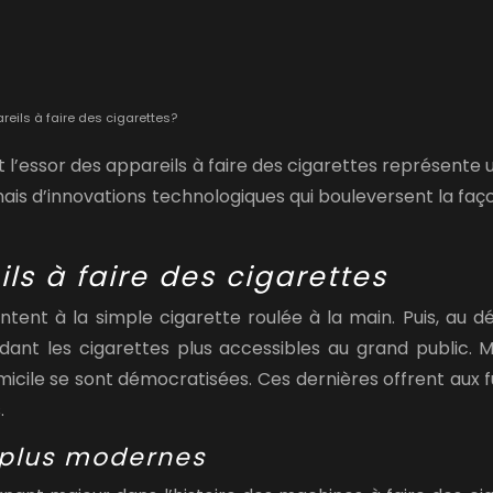
reils à faire des cigarettes?
l’essor des appareils à faire des cigarettes représente u
mais d’innovations technologiques qui bouleversent la f
ls à faire des cigarettes
ntent à la simple cigarette roulée à la main. Puis, au d
ndant les cigarettes plus accessibles au grand public.
micile se sont démocratisées. Ces dernières offrent aux fu
.
s plus modernes