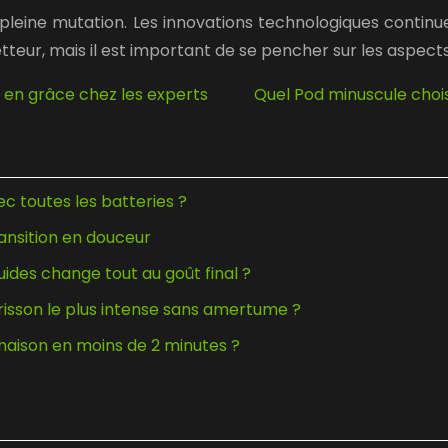
pleine mutation. Les innovations technologiques continu
eur, mais il est important de se pencher sur les aspects 
l en grâce chez les experts
Quel Pod minuscule chois
 toutes les batteries ?
ransition en douceur
uides change tout au goût final ?
risson le plus intense sans amertume ?
maison en moins de 2 minutes ?