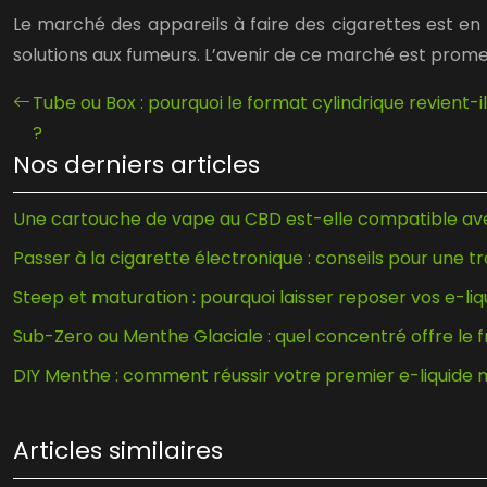
Le marché des appareils à faire des cigarettes est en 
solutions aux fumeurs. L’avenir de ce marché est promett
Tube ou Box : pourquoi le format cylindrique revient-i
?
Nos derniers articles
Une cartouche de vape au CBD est-elle compatible avec
Passer à la cigarette électronique : conseils pour une t
Steep et maturation : pourquoi laisser reposer vos e-liq
Sub-Zero ou Menthe Glaciale : quel concentré offre le f
DIY Menthe : comment réussir votre premier e-liquide 
Articles similaires