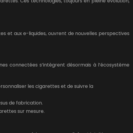
rettes. Ces technologies, toujours en pleine évolution,
tes et aux e-liquides, ouvrent de nouvelles perspectives
hines connectées s’intègrent désormais à l’écosystème
onnaliser les cigarettes et de suivre la
us de fabrication.
arettes sur mesure.