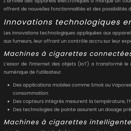
L’arrivée des appareils électroniques a marqué un tour
offrent de nouvelles fonctionnalités et des possibilités 
Innovations technologiques en
Les innovations technologiques appliquées aux appareils
aux fumeurs, leur offrant un contrôle accru sur leur expé
Machines à cigarettes connectée
L’essor de l’internet des objets (IoT) a transformé 
numérique de l’utilisateur.
Des applications mobiles comme
Smok
ou
Vapore
consommation.
Des capteurs intégrés mesurent la température, l’h
Des technologies de pointe assurent un dosage préc
Machines à cigarettes intelligent