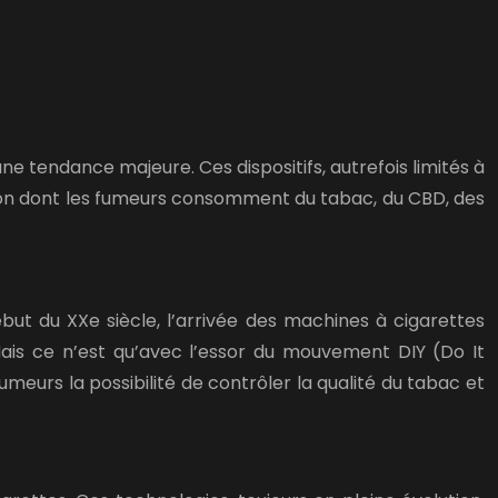
ne tendance majeure. Ces dispositifs, autrefois limités à
açon dont les fumeurs consomment du tabac, du CBD, des
ébut du XXe siècle, l’arrivée des machines à cigarettes
 Mais ce n’est qu’avec l’essor du mouvement DIY (Do It
meurs la possibilité de contrôler la qualité du tabac et