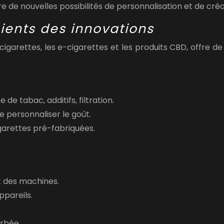
e de nouvelles possibilités de personnalisation et de cré
ients des innovations
 cigarettes, les e-cigarettes et les produits CBD, offre
 de tabac, additifs, filtration.
de personnaliser le goût.
garettes pré-fabriquées.
et des machines.
appareils.
rbée.