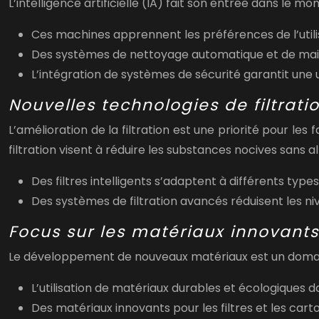
L’intelligence artificielle (IA) fait son entrée dans le m
Ces machines apprennent les préférences de l’util
Des systèmes de nettoyage automatique et de maint
L’intégration de systèmes de sécurité garantit une u
Nouvelles technologies de filtrati
L’amélioration de la filtration est une priorité pour le
filtration visent à réduire les substances nocives sans a
Des filtres intelligents s’adaptent à différents type
Des systèmes de filtration avancés réduisent les ni
Focus sur les matériaux innovants
Le développement de nouveaux matériaux est un domaine 
L’utilisation de matériaux durables et écologiques 
Des matériaux innovants pour les filtres et les cart