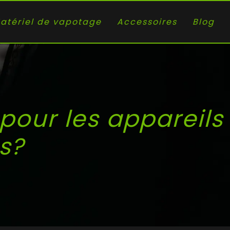
atériel de vapotage
Accessoires
Blog
pour les appareils
es?