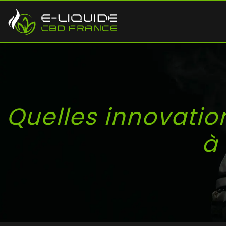
Quelles innovatio
à 