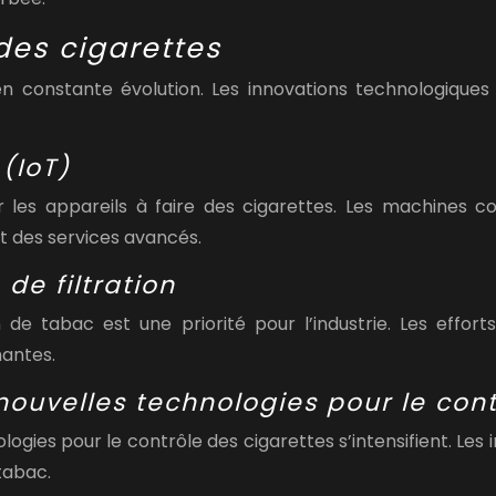
 des cigarettes
n constante évolution. Les innovations technologiques
 (IoT)
r les appareils à faire des cigarettes. Les machines 
et des services avancés.
de filtration
e tabac est une priorité pour l’industrie. Les effor
mantes.
uvelles technologies pour le cont
es pour le contrôle des cigarettes s’intensifient. Les inn
tabac.