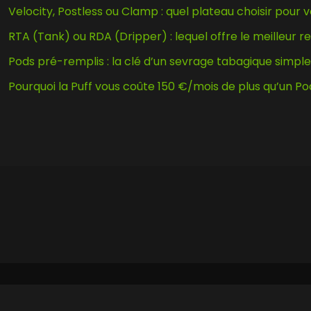
Velocity, Postless ou Clamp : quel plateau choisir pou
RTA (Tank) ou RDA (Dripper) : lequel offre le meilleur 
Pods pré-remplis : la clé d’un sevrage tabagique simple
Pourquoi la Puff vous coûte 150 €/mois de plus qu’un P