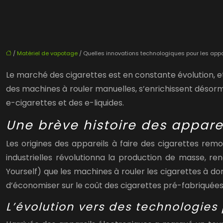
/
Matériel de vapotage
/ Quelles innovations technologiques pour les appa
Le marché des cigarettes est en constante évolution, et 
des machines à rouler manuelles, s’enrichissent désor
e-cigarettes et des e-liquides.
Une brève histoire des apparei
Les origines des appareils à faire des cigarettes remo
industrielles révolutionna la production de masse, re
Yourself) que les machines à rouler les cigarettes à do
d’économiser sur le coût des cigarettes pré-fabriquées
L’évolution vers des technologie