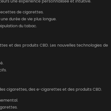
sateurs une expérience personnalisée et intuitive.
ecettes de cigarettes.
une durée de vie plus longue.
nipulation du tabac.
rettes et des produits CBD. Les nouvelles technologies de
é.
ifs.
es cigarettes, des e-cigarettes et des produits CBD.
nnemental.
igarettes.