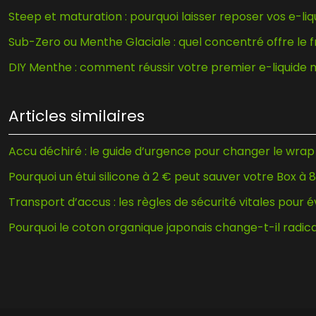
Steep et maturation : pourquoi laisser reposer vos e-liq
Sub-Zero ou Menthe Glaciale : quel concentré offre le f
DIY Menthe : comment réussir votre premier e-liquide 
Articles similaires
Accu déchiré : le guide d’urgence pour changer le wrap e
Pourquoi un étui silicone à 2 € peut sauver votre Box à 
Transport d’accus : les règles de sécurité vitales pour é
Pourquoi le coton organique japonais change-t-il radica