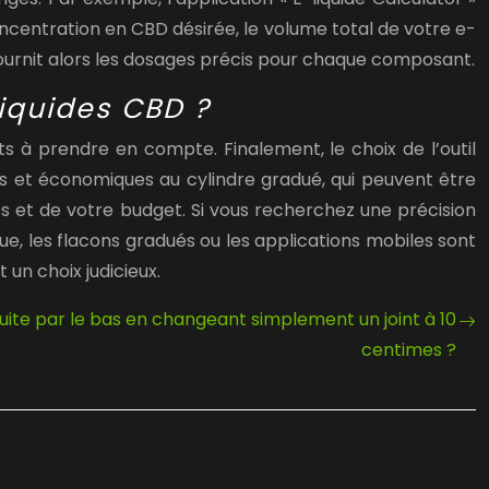
ncentration en CBD désirée, le volume total de votre e-
s fournit alors les dosages précis pour chaque composant.
liquides CBD ?
s à prendre en compte. Finalement, le choix de l’outil
es et économiques au cylindre gradué, qui peuvent être
 et de votre budget. Si vous recherchez une précision
e, les flacons gradués ou les applications mobiles sont
 un choix judicieux.
te par le bas en changeant simplement un joint à 10
centimes ?