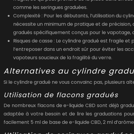
comme les seringues graduées.
Complexité :
Pour les débutants, l’utilisation du c
nécessite un minimum de pratique et de précision, ce
gradués spécifiquement conçus pour le vapotage, ains
Risques de casse :
Le cylindre gradué est fragile et
l’entreposer dans un endroit sûr pour éviter les ac
vapoteurs soucieux de la fragilité du verre.
Alternatives au cylindre grad
Si le cylindre gradué ne vous convainc pas, plusieurs alt
Utilisation de flacons gradués
De nombreux flacons de e-liquide CBD sont déjà gradués
adaptée à votre besoin et de lire les graduations pou
facilement 5 ml de base de e-liquide CBD, 2 ml d’arôme 