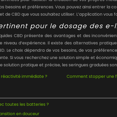
os besoins et préférences. Vous pouvez ainsi entrer la co
 et de CBD que vous souhaitez utiliser. L’application vou
pertinent pour le dosage des e-
-liquides CBD présente des avantages et des inconvénient
 niveau d’expérience. Il existe des alternatives pratiqu
 Le choix dépendra de vos besoins, de vos préférences
ante. Si vous recherchez une solution simple et économiqu
 solution pratique et précise, les seringues graduées sont
ne réactivité immédiate ?
Comment stopper une fui
 toutes les batteries ?
ransition en douceur