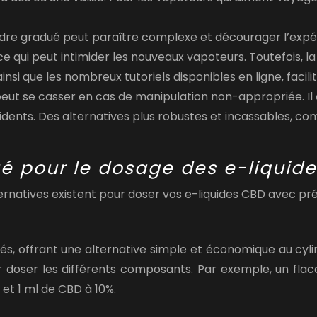
ylindre gradué peut paraître complexe et décourager l’exp
 qui peut intimider les nouveaux vapoteurs. Toutefois, la 
i que les nombreux tutoriels disponibles en ligne, facili
 peut se casser en cas de manipulation non-appropriée. Il
cidents. Des alternatives plus robustes et incassables, co
ué pour le dosage des e-liquid
ernatives existent pour doser vos e-liquides CBD avec préci
, offrant une alternative simple et économique au cylindr
r doser les différents composants. Par exemple, un flac
et 1 ml de CBD à 10%.