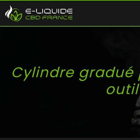
Cylindre gradué 
outi