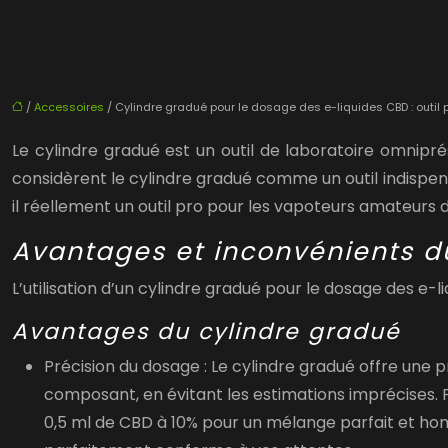
/
Accessoires
/ Cylindre gradué pour le dosage des e-liquides CBD : outil p
Le cylindre gradué est un outil de laboratoire omnipr
considèrent le cylindre gradué comme un outil indispensa
il réellement un outil pro pour les vapoteurs amateurs d
Avantages et inconvénients d
L’utilisation d’un cylindre gradué pour le dosage des e
Avantages du cylindre gradué
Précision du dosage :
Le cylindre gradué offre une 
composant, en évitant les estimations imprécises. P
0,5 ml de CBD à 10% pour un mélange parfait et homo