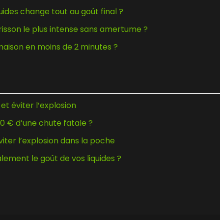
uides change tout au goût final ?
risson le plus intense sans amertume ?
maison en moins de 2 minutes ?
t éviter l’explosion
80 € d’une chute fatale ?
viter l’explosion dans la poche
lement le goût de vos liquides ?