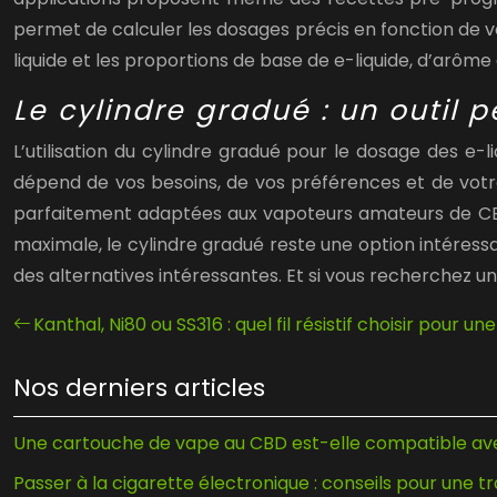
permet de calculer les dosages précis en fonction de v
liquide et les proportions de base de e-liquide, d’arôme
Le cylindre gradué : un outil 
L’utilisation du cylindre gradué pour le dosage des e
dépend de vos besoins, de vos préférences et de votre
parfaitement adaptées aux vapoteurs amateurs de CBD.
maximale, le cylindre gradué reste une option intéress
des alternatives intéressantes. Et si vous recherchez une
Kanthal, Ni80 ou SS316 : quel fil résistif choisir pour u
Nos derniers articles
Une cartouche de vape au CBD est-elle compatible avec
Passer à la cigarette électronique : conseils pour une t