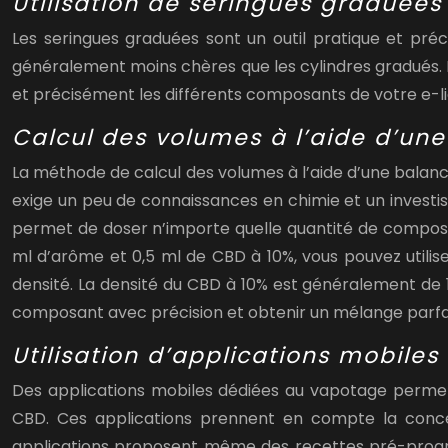
Utilisation de seringues graduées
Les seringues graduées sont un outil pratique et préci
généralement moins chères que les cylindres gradués. 
et précisément les différents composants de votre e-l
Calcul des volumes à l’aide d’une
La méthode de calcul des volumes à l’aide d’une balan
exige un peu de connaissances en chimie et un investi
permet de doser n’importe quelle quantité de composa
ml d’arôme et 0,5 ml de CBD à 10%, vous pouvez utili
densité. La densité du CBD à 10% est généralement de 
composant avec précision et obtenir un mélange par
Utilisation d’applications mobile
Des applications mobiles dédiées au vapotage permette
CBD. Ces applications prennent en compte la conce
applications proposent même des recettes pré-program