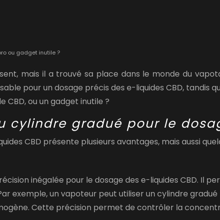
ro ou gadget inutile ?
ésent, mais il a trouvé sa place dans le monde du vapot
ble pour un dosage précis des e-liquides CBD, tandis que d
e CBD, ou un gadget inutile ?
u cylindre gradué pour le dosa
-liquides CBD présente plusieurs avantages, mais aussi q
précision inégalée pour le dosage des e-liquides CBD. Il
ar exemple, un vapoteur peut utiliser un cylindre gradué 
gène. Cette précision permet de contrôler la concentrati