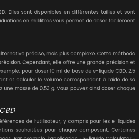
. Elles sont disponibles en différentes tailles et sont
uations en millilitres vous permet de doser facilement
alternative précise, mais plus complexe. Cette méthode
écision. Cependant, elle offre une grande précision et
emple, pour doser 10 ml de base de e-liquide CBD, 2,5
nt et calculer le volume correspondant à l’aide de sa
ez une masse de 0,53 g. Vous pouvez ainsi doser chaque
 CBD
rences de l’utilisateur, y compris pour les e-liquides
rtions souhaitées pour chaque composant. Certaines
. Par exemple, l’application « E-liquide Calculator »