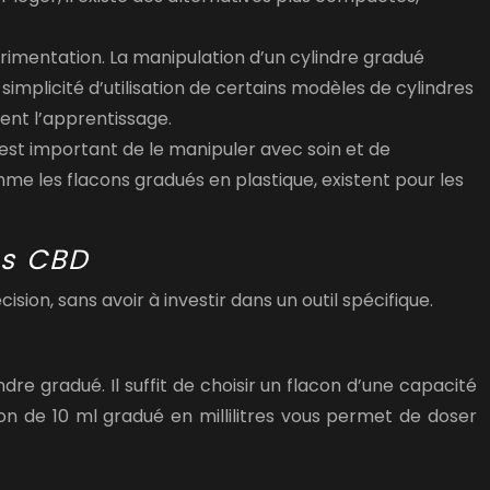
érimentation. La manipulation d’un cylindre gradué
simplicité d’utilisation de certains modèles de cylindres
tent l’apprentissage.
 est important de le manipuler avec soin et de
mme les flacons gradués en plastique, existent pour les
es CBD
sion, sans avoir à investir dans un outil spécifique.
e gradué. Il suffit de choisir un flacon d’une capacité
on de 10 ml gradué en millilitres vous permet de doser