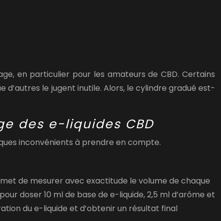
age, en particulier pour les amateurs de CBD. Certains
’autres le jugent inutile. Alors, le cylindre gradué est-
ge des e-liquides CBD
uelques inconvénients à prendre en compte.
 permet de mesurer avec exactitude le volume de chaque
pour doser 10 ml de base de e-liquide, 2,5 ml d’arôme et
on du e-liquide et d’obtenir un résultat final